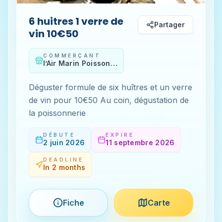
6 huitres 1 verre de
Partager
vin 10€50
COMMERÇANT
l’Air Marin Poissonnerie Restaurant
Déguster formule de six huîtres et un verre
de vin pour 10€50 Au coin, dégustation de
la poissonnerie ￼
DÉBUTE
EXPIRE
2 juin 2026
11 septembre 2026
DEADLINE
In 2 months
Fiche
Carte