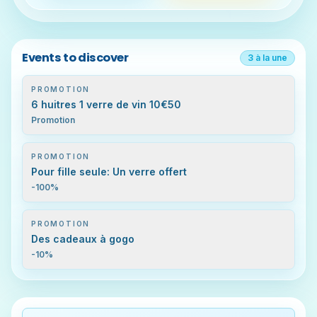
Events to discover
3
à la une
PROMOTION
6 huitres 1 verre de vin 10€50
Promotion
PROMOTION
Pour fille seule: Un verre offert
-100%
PROMOTION
Des cadeaux à gogo
-10%