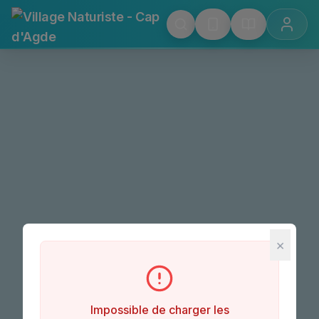
Village Naturiste - Cap 
×
Impossible de charger les