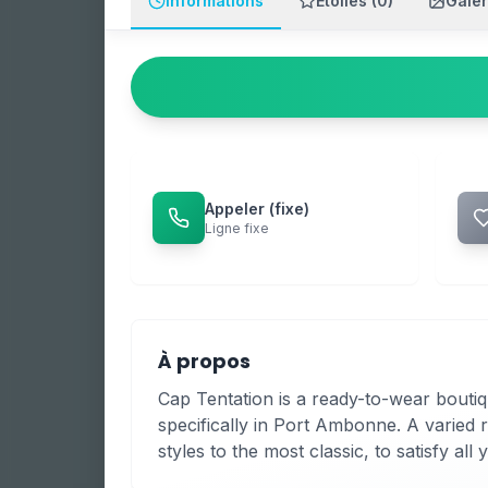
Informations
Étoiles (0)
Galer
Appeler (fixe)
Ligne fixe
À propos
Cap Tentation is a ready-to-wear boutiq
specifically in Port Ambonne. A varied 
styles to the most classic, to satisfy al