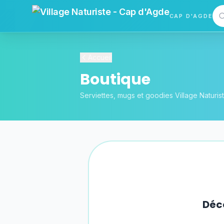
CAP D'AGDE
Vi
Accueil
Boutique
Serviettes, mugs et goodies Village Naturis
Déco