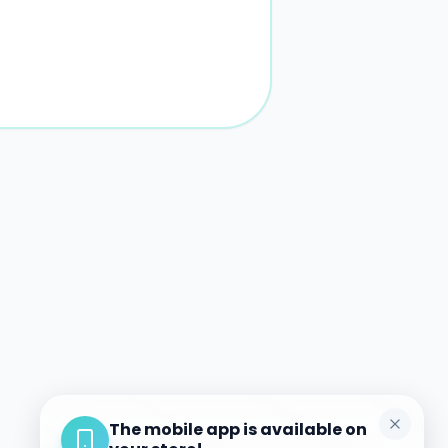
The mobile app is available on