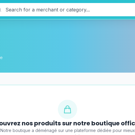
llage Naturiste - Cap d'Agde
te
uvrez nos produits sur notre boutique offic
Notre boutique a déménagé sur une plateforme dédiée pour mieux