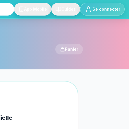
App Mobile
Guides
Se connecter
Panier
ielle