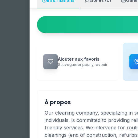
Informations
Étoiles (0)
Galer
Ajouter aux favoris
Sauvegarder pour y revenir
À propos
Our cleaning company, specializing in s
individuals, is committed to providing re
friendly services. We intervene for rou
cleanings (end of construction, refurbi